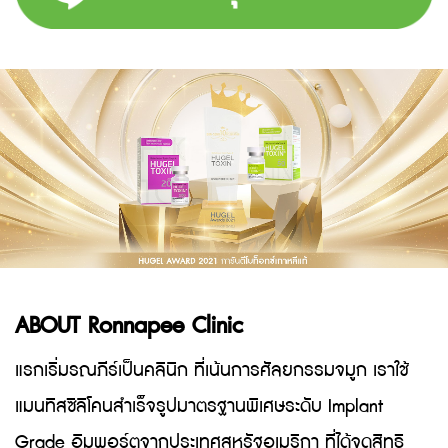
ABOUT Ronnapee Clinic
แรกเริ่มรณภีร์เป็นคลินิก ที่เน้นการศัลยกรรมจมูก เราใช้
แมนทิสซิลิโคนสำเร็จรูปมาตรฐานพิเศษระดับ Implant
Grade อิมพอร์ตจากประเทศสหรัฐอเมริกา ที่ได้จดสิทธิ