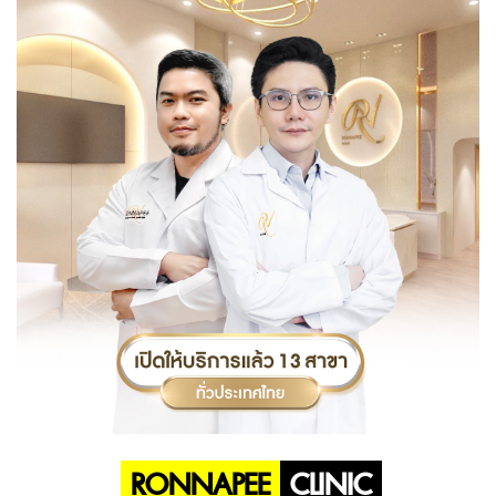
RONNAPEE
CLINIC