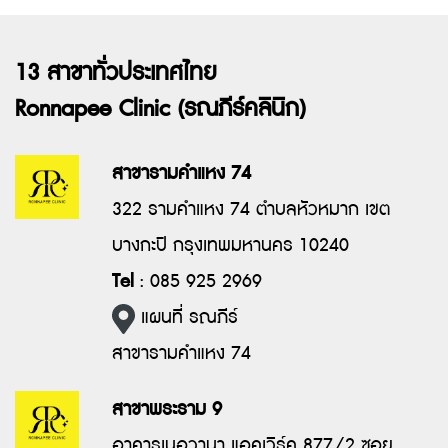
13 สาขาทั่วประเทศไทย
Ronnapee Clinic (รณภีร์คลินิก)
สาขารามคำแหง 74
322 รามคำแหง 74 ตำบลหัวหมาก เขต
บางกะปิ กรุงเทพมหานคร 10240
Tel
: 085 925 2969
แผนที่ รณภีร์
สาขารามคำแหง 74
สาขาพระราม 9
อาคารเนอวานา แอคเวิร์ค 877/2 ซอย