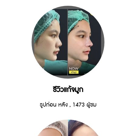
รีวิวแก้จมูก
รูปก่อน หลัง
,
1473 ผู้ชม