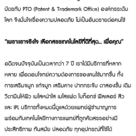
บัตรกับ PTO (Patent & Trademark Office) องค์กรระดับ
โลก จึงมั่นใจเรื่องความปลอดภัย ไม่เป็นอันตรายต่อคนไข้
“เพราะเราจริงใจ เลือกสรรเทคโนโลยีที่ดีที่สุด… เพื่อคุณ”
อดีตจนปัจจุบันเป็นเวลากว่า 7 ปี เราได้มีบริการที่หลาก
หลาย เพื่อตอบโจทย์ความต้องการของคนไข้มากขึ้น ทั้ง
การเสริมจมูก แก้จมูก เสริมคาง ปากกระจับ ตาสองชั้น เติม
วิตามินให้ผิว เมโสหน้าใส เมโสแฟต โบท็อกซ์ ฟิลเลอร์ สิว
และ IPL บริการทั้งหมดนี้ดูแลด้วยแพทย์ผู้ชำนาญการ
พร้อมกับเทคโนโลยีทางการแพทย์ที่ถูกคัดสรรอย่างมี
ประสิทธิภาพ ทันสมัย ปลอดภัย ทุกอุปกรณ์ที่ใช้ได้