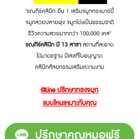
"รณภีร์คลินิก ยืน 1 เสริมจมูกทรงบาร์บี้
จมูกสวยปลายพุ่ง
จมูกโด่งเป็นธรรมชาติ
รีวิวความสวยมากกว่า 100,000 เคส"
รณภีร์คลินิก มี 13 สาขา
สถานที่สะอาด
ได้มาตรฐาน มีเลขที่ใบอนุญาต
คลินิกศัลยกรรมเสริมความงาม
@Line ปรึกษาทรงจมูก
แบบไหนเหมาะกับคุณ