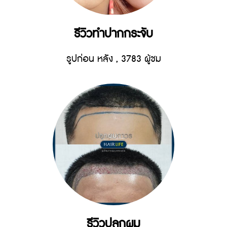
รีวิวทำปากกระจับ
รูปก่อน หลัง
,
3783 ผู้ชม
รีวิวปลูกผม