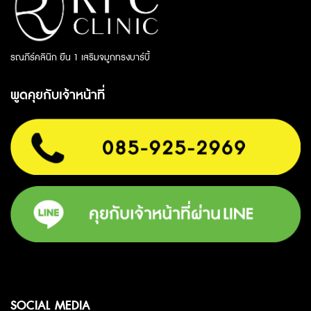
รณภีร์คลินิก ยืน 1 เสริมจมูกทรงบาร์บี้
พูดคุยกับเจ้าหน้าที่
SOCIAL MEDIA