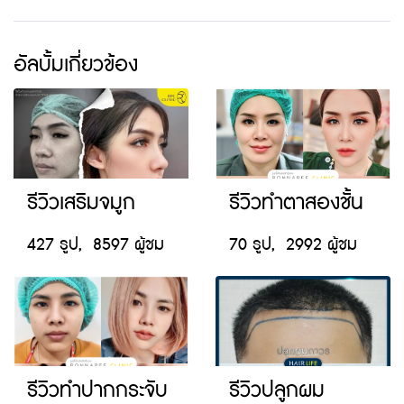
อัลบั้มเกี่ยวข้อง
รีวิวเสริมจมูก
รีวิวทำตาสองชั้น
427 รูป, 8597 ผู้ชม
70 รูป, 2992 ผู้ชม
รีวิวทำปากกระจับ
รีวิวปลูกผม