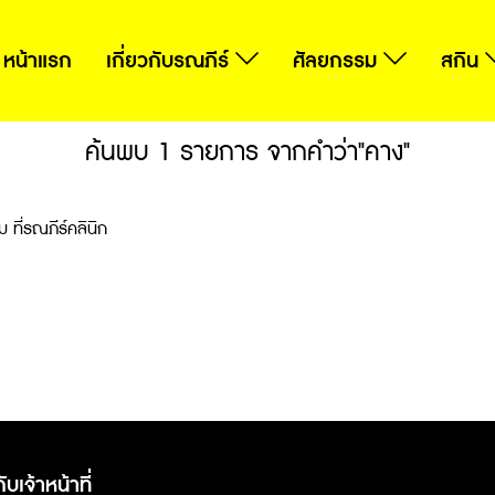
หน้าแรก
เกี่ยวกับรณภีร์
ศัลยกรรม
สกิน
ค้นพบ 1 รายการ จากคำว่า"คาง"
ม ที่รณภีร์คลินิก
ับเจ้าหน้าที่