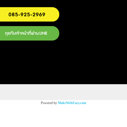
Powered by
MakeWebEasy.com