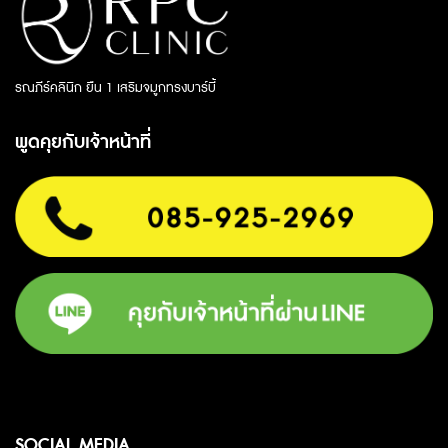
รณภีร์คลินิก ยืน 1 เสริมจมูกทรงบาร์บี้
พูดคุยกับเจ้าหน้าที่
SOCIAL MEDIA