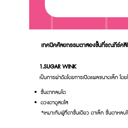
เทคนิคศัลยกรรมตาสองชั้นที่รณภีร์คลิ
1.SUGAR WINK
เป็นการผ่าตัดโดยการเปิดแผลขนาดเล็ก โดยไม่มี
ชั้นตากลมโต
ดวงตาดูสดใส
*เหมาะกับผู้ที่ตาชั้นเดียว ตาเล็ก ชั้นตาหลบ