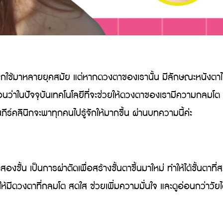
ถูกใช้มาหลายยุคสมัย แต่หากดวงตาของเรานั้น มีลักษณะหนังตาไม
ว่าในปัจจุบันเทคโนโลยีที่จะช่วยให้ดวงตาของเรามีความกลมโต เฉ
ร์คลินิกจะพาทุกคนไปรู้จักให้มากขึ้น ผ่านบทความนี้ค่ะ
็นการผ่าตัดเพื่อสร้างชั้นตาขึ้นมาใหม่ ทำให้ได้ชั้นตาที่สวยงา
มีดวงตาที่กลมโต สดใส ช่วยเพิ่มความมั่นใจ และดูอ่อนกว่าวัย