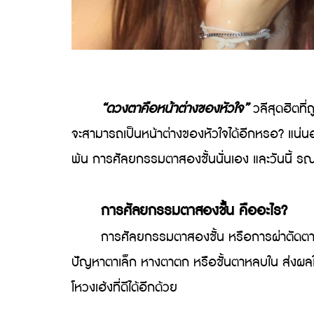
“ดวงตาคือหน้าต่างของหัวใจ”
วลีสุดฮิตที่
จะสามารถเป็นหน้าต่างของหัวใจได้อีกหรอ? แน่นอน
พ้น การศัลยกรรมตาสองชั้นนั่นเอง และวันนี้ รณภี
การศัลยกรรมตาสองชั้น คืออะไร?
การศัลยกรรมตาสองชั้น หรือการผ่าตัดตาสองชั้น เป
ปัญหาตาเล็ก หางตาตก หรือชั้นตาหลบใน ส่งผลให้
โหวงเฮ้งที่ดีได้อีกด้วย