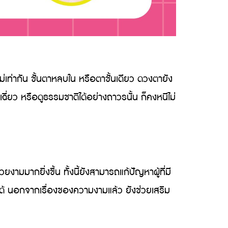
่เท่ากัน ชั้นตาหลบใน หรือตาชั้นเดียว ดวงตายัง
ี่ยว หรือดูธรรมชาติได้อย่างถาวรนั้น ก็คงหนีไม่
มมากยิ่งขึ้น ทั้งนี้ยังสามารถแก้ปัญหาผู้ที่มี
ได้ นอกจากเรื่องของความงามแล้ว ยังช่วยเสริม