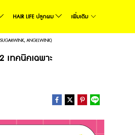
HAIR LIFE ปลูกผม
เพิ่มเติม
พาะ (SUGARWINK, ANGELWINK)
 2 เทคนิคเฉพาะ