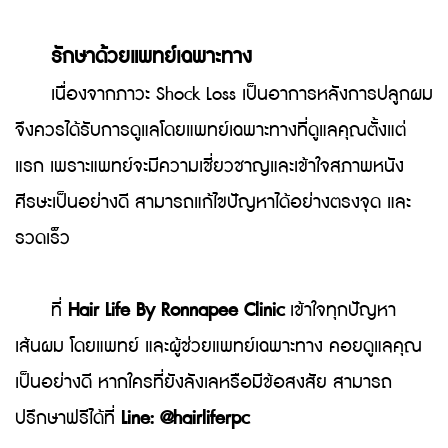
รักษาด้วยแพทย์เฉพาะทาง
เนื่องจากภาวะ Shock Loss เป็นอาการหลังการปลูกผม
จึงควรได้รับการดูแลโดยแพทย์เฉพาะทางที่ดูแลคุณตั้งแต่
แรก เพราะแพทย์จะมีความเชี่ยวชาญและเข้าใจสภาพหนัง
ศีรษะเป็นอย่างดี สามารถแก้ไขปัญหาได้อย่างตรงจุด และ
รวดเร็ว
ที่
Hair Life By Ronnapee Clinic
เข้าใจทุกปัญหา
เส้นผม โดยแพทย์ และผู้ช่วยแพทย์เฉพาะทาง คอยดูแลคุณ
เป็นอย่างดี หากใครที่ยังลังเลหรือมีข้อสงสัย สามารถ
ปรึกษาฟรีได้ที่
Line: @hairliferpc