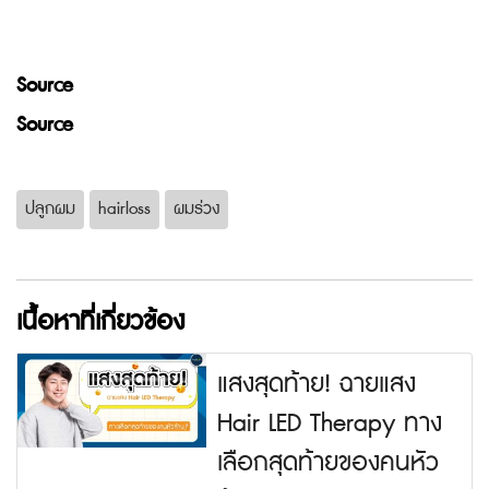
Source
Source
ปลูกผม
hairloss
ผมร่วง
เนื้อหาที่เกี่ยวข้อง
แสงสุดท้าย! ฉายแสง
Hair LED Therapy ทาง
เลือกสุดท้ายของคนหัว