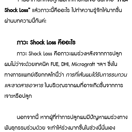
Shock Loss”
แล้วภาวะนี้คืออะไร ไปทำความรู้จักให้มากขึ้น
ผ่านบทความนี้กันค่ะ
ภาวะ Shock Loss คืออะไร
ภาวะ Shock Loss คือภาวะผมร่วงหลังจากการปลูก
ผมไม่ว่าจะด้วยเทคนิค FUE, DHI, Micrograft ฯลฯ ซึ่งใน
ทางการแพทย์เรียกกลไกนี้ว่า
การที่เส้นผมได้รับการรบกวน
และขาดสารอาหาร
ในบริเวณรากผมที่อาจเกิดขึ้นจากการ
เจาะหรือปลูก
นอกจากนี้ หากผู้ที่ทำการปลูกผมมีปัญหาผมร่วงทาง
พันธุกรรมร่วมด้วย จะทำให้ร่วงมากขึ้นในช่วงนี้นั่นเอง