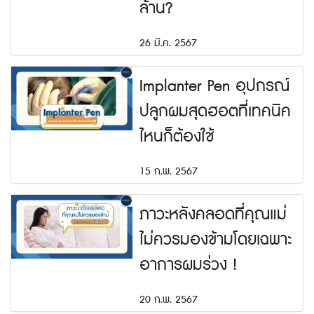
ล้าน?
26 มี.ค. 2567
Implanter Pen อุปกรณ์
ปลูกผมสุดฮอตที่เทคนิค
ไหนก็ต้องใช้
15 ก.พ. 2567
ภาวะหลังคลอดที่คุณแม่
ไม่ควรมองข้ามโดยเฉพาะ
อาการผมร่วง !
20 ก.พ. 2567