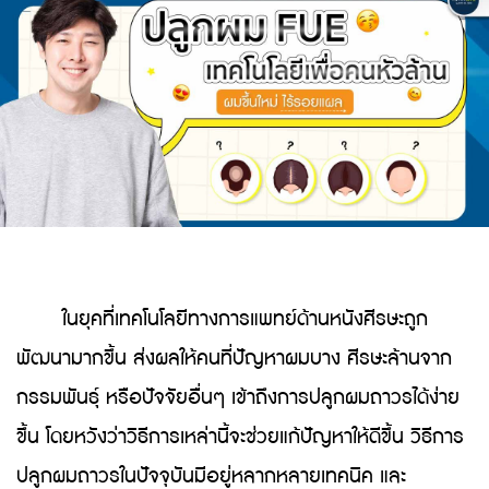
ในยุคที่เทคโนโลยีทางการแพทย์ด้านหนังศีรษะถูก
พัฒนามากขึ้น ส่งผลให้คนที่ปัญหาผมบาง ศีรษะล้านจาก
กรรมพันธุ์ หรือปัจจัยอื่นๆ เข้าถึงการปลูกผมถาวรได้ง่าย
ขึ้น โดยหวังว่าวิธีการเหล่านี้จะช่วยแก้ปัญหาให้ดีขึ้น วิธีการ
ปลูกผมถาวรในปัจจุบันมีอยู่หลากหลายเทคนิค และ