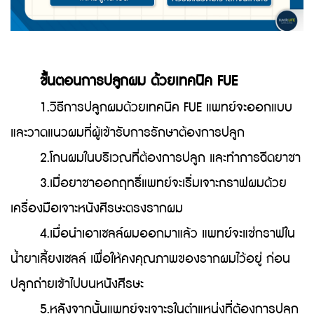
ขั้นตอนการปลูกผม ด้วยเทคนิค FUE
1.วิธีการปลูกผมด้วยเทคนิค FUE แพทย์จะออกแบบ
และวาดแนวผมที่ผู้เข้ารับการรักษาต้องการปลูก
2.โกนผมในบริเวณที่ต้องการปลูก และทำการฉีดยาชา
3.เมื่อยาชาออกฤทธิ์แพทย์จะเริ่มเจาะกราฟผมด้วย
เครื่องมือเจาะหนังศีรษะตรงรากผม
4.เมื่อนำเอาเซลล์ผมออกมาแล้ว แพทย์จะแช่กราฟใน
น้ำยาเลี้ยงเซลล์ เพื่อให้คงคุณภาพของรากผมไว้อยู่ ก่อน
ปลูกถ่ายเข้าไปบนหนังศีรษะ
5.หลังจากนั้นแพทย์จะเจาะรูในตำแหน่งที่ต้องการปลูก