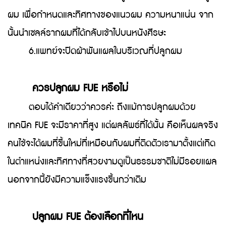
ผม เพื่อกำหนดและทิศทางของแนวผม ความหนาแน่น จาก
นั้นนำเซลล์รากผมที่ได้กลับเข้าไปบนหนังศีรษะ
6.แพทย์จะปิดผ้าพันแผลในบริเวณที่ปลูกผม
ควรปลูกผม FUE หรือไม่
ตอบได้คำเดียวว่าควรค่ะ ถึงแม้การปลูกผมด้วย
เทคนิค FUE จะมีราคาที่สูง แต่ผลลัพธ์ที่ได้นั้น คือเห็นผลจริง
คนไข้จะได้ผมที่ขึ้นใหม่ที่เหมือนกับผมที่ติดตัวเรามาตั้งแต่เกิด
ในตำแหน่งและทิศทางที่สวยงามดูเป็นธรรมชาติไม่มีรอยแผล
นอกจากนี้ยังมีความแข็งแรงขึ้นกว่าเดิม
ปลูกผม FUE ต้องเลือกที่ไหน