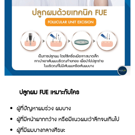
ปลูกผม FUE เหมาะกับใคร
ผู้ที่ปัญหาผมร่วง ผมบาง
ผู้ที่มีหน้าผากกว้าง หรือมีแนวผมเว้าลึกจนเกินไป
ผู้ที่มีผมบางกลางศีรษะ