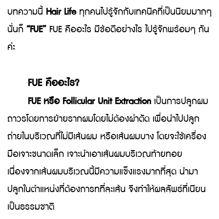
บทความนี้
Hair Life
ทุกคนไปรู้จักกับเทคนิคที่เป็นนิยมมากๆ
นั่นก็
“FUE”
FUE คืออะไร มีข้อดีอย่างไร ไปรู้จักพร้อมๆ กัน
ค่ะ
FUE คืออะไร?
FUE หรือ Follicular Unit Extraction
เป็นการปลูกผม
ถาวรโดยการย้ายรากผมโดยไม่ต้องผ่าตัด เพื่อนำไปปลูก
ถ่ายในบริเวณที่ไม่มีเส้นผม หรือเส้นผมบาง โดยจะใช้เครื่อง
มือเจาะขนาดเล็ก เจาะนำเอาเส้นผมบริเวณท้ายทอย
เนื่องจากเส้นผมบริเวณนี้มีความแข็งแรงมากที่สุด นำมา
ปลูกในตำแหน่งที่ต้องการทที่ละเส้น จึงทำให้ผลลัพธ์ที่เนียน
เป็นธรรมชาติ