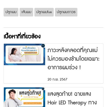
ปลูกผม
เส้นผม
ปลูกผมfue
ปลูกผมถาวร
เนื้อหาที่เกี่ยวข้อง
ภาวะหลังคลอดที่คุณแม่
ไม่ควรมองข้ามโดยเฉพาะ
อาการผมร่วง !
20 ก.พ. 2567
แสงสุดท้าย! ฉายแสง
Hair LED Therapy ทาง