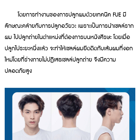
โดยการทำงานของการปลูกผมด้วยเทคนิค FUE มี
ลักษณะคล้ายกับการปลูกอวัยวะ เพราะเป็นการนำเซลล์ราก
ผม ไปปลูกถ่ายในตำแหน่งที่ต้องการบนหนังศีรษะ โดยเมื่อ
ปลูกไประยะหนึ่งแล้ว จะทำให้เซลล์ผมยึดติดกับเส้นผมที่งอก
ใหม่โดยที่ร่างกายไม่ปฏิเสธเซลล์ปลูกถ่าย จึงมีความ
ปลอดภัยสูง