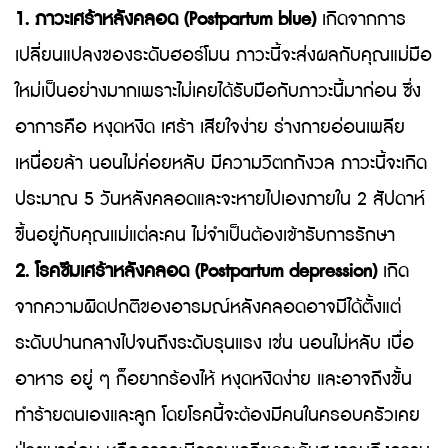
1. ภาวะเศร้าหลังคลอด (Postpartum blue)
เกิดจากการ
เปลี่ยนแปลงของระดับฮอร์โมน ภาวะนี้จะส่งผลกับคุณแม่มือ
ใหม่เป็นอย่างมากเพราะไม่เคยได้รับมือกับภาวะนี้มาก่อน ซึ่ง
อาการคือ หงุดหงิด เศร้า เสียใจง่าย ร่างกายอ่อนเพลีย
เหนื่อยล้า นอนไม่ค่อยหลับ มีความวิตกกังวล ภาวะนี้จะเกิด
ประมาณ 5 วันหลังคลอดและจะหายไปเองภายใน 2 สัปดาห์
ขึ้นอยู่กับคุณแม่แต่ละคน ไม่จำเป็นต้องเข้ารับการรักษา
2. โรคซึมเศร้าหลังคลอด (Postpartum depression)
เกิด
จากความผิดปกติของอารมณ์หลังคลอดอาจมีได้ตั้งแต่
ระดับปานกลางไปจนถึงระดับรุนแรง เช่น นอนไม่หลับ เบื่อ
อาหาร อยู่ ๆ ก็อยากร้องไห้ หงุดหงิดง่าย และอาจถึงขั้น
ทำร้ายตนเองและลูก โดยโรคนี้จะต้องมีคนในครอบครัวเคย