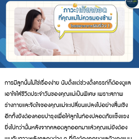
การมีลูกนั้นไม่ใช่เรื่องง่าย นับตั้งแต่ช่วงตั้งครรภ์ก็ต้องดูแล
เอาใจใส่ชีวิตประจำวันของคุณแม่เป็นพิเศษ เพราะสภาพ
ร่างกายและจิตใจของคุณแม่จะเปลี่ยนแปลงไปอย่างสิ้นเชิง
อีกทั้งยังต้องคอยบำรุงเพื่อให้ลูกในท้องปลอดภัยแข็งแรง
ยิ่งไปกว่านั้นหลังจากคลอดลูกออกมาแล้วคุณแม่ยังต้อง
พบกับภาวะหลังคลอดต่าง ๆ ที่ยังต้องคอยดูแลตัวเองแบบ