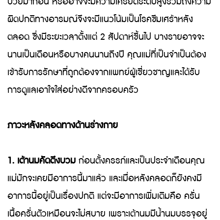
ป่วยมาก่อน หรืออาจจะมีความเครียดระดับสูงรวมถึงความ
ผิดปกติทางอารมณ์จึงจะมีแนวโน้มเป็นโรคซึมเศร้าหลัง
ตลอด ซึ่งมีระยะเวลาตั้งแต่ 2 สัปดาห์ขึ้นไป บางรายอาจจะ
นานเป็นเดือนหรือบางคนนานถึงปี คุณแม่ที่เป็นจำเป็นต้อง
เข้ารับการรักษาที่ถูกต้องจากแพทย์ผู้เชี่ยวชาญและได้รับ
การดูแลเอาใจใส่อย่างดีจากครอบครัว
ภาวะหลังคลอดทางด้านร่างกาย
1. เต้านมคัดตึงบวม
ก่อนตั้งครรภ์และเป็นประจำเดือนคุณ
แม่มักจะเคยมีอาการนี้มาแล้ว และเมื่อหลังคลอดก็ยังคงมี
อาการนี้อยู่เป็นเรื่องปกติ แต่จะมีอาการเพิ่มเติมคือ ครั่น
เนื้อครั่นตัวเหมือนจะไม่สบาย เพราะเต้านมมีน้ำนมบรรจุอยู่