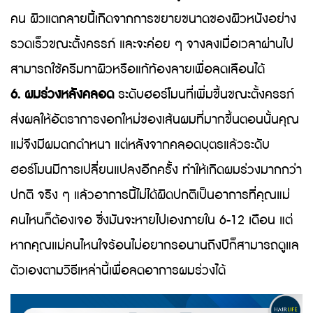
คน ผิวแตกลายนี้เกิดจากการขยายขนาดของผิวหนังอย่าง
รวดเร็วขณะตั้งครรภ์ และจะค่อย ๆ จางลงเมื่อเวลาผ่านไป
สามารถใช้ครีมทาผิวหรือแก้ท้องลายเพื่อลดเลือนได้
6. ผมร่วงหลังคลอด
ระดับฮอร์โมนที่เพิ่มขึ้นขณะตั้งครรภ์
ส่งผลให้อัตราการงอกใหม่ของเส้นผมที่มากขึ้นตอนนั้นคุณ
แม่จึงมีผมดกดำหนา แต่หลังจากคลอดบุตรแล้วระดับ
ฮอร์โมนมีการเปลี่ยนแปลงอีกครั้ง ทำให้เกิดผมร่วงมากกว่า
ปกติ จริง ๆ แล้วอาการนี้ไม่ได้ผิดปกติเป็นอาการที่คุณแม่
คนไหนก็ต้องเจอ ซึ่งมันจะหายไปเองภายใน 6-12 เดือน แต่
หากคุณแม่คนไหนใจร้อนไม่อยากรอนานถึงปีก็สามารถดูแล
ตัวเองตามวิธีเหล่านี้เพื่อลดอาการผมร่วงได้