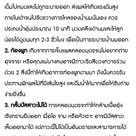
เต็มไปหมดและไม่ถูกระบายออก ส่งผลให้เกิดแรงดันสูง
ภายในเต้าจนไปขัดขวางการไหลของน้ำนมนั่นเอง ควร
ประคบน้ำอุ่นประมาณ 10 นาที นวดคลึงเต้านมและให้ลูก
น้อยได้ดูดนมทุก 2-3 ชั่วโมง เพื่อเป็นการระบายน้ำนมออก
2. ท้องผูก
เกิดจากการเจ็บแผลคลอดบุตรจนไม่อยากถ่าย
อุจจาระ หรือคุณแม่บางคนอาจมีภาวะริดสีดวงทวารร่วม
ด้วย 2 สิ่งนี้ทำให้เกิดอาการท้องผูกตามมา ดังนั้นควรรับ
ประทานผักผลไม้ที่มีเส้นใยสูง และดื่มน้ำให้มากเพื่อให้ขับถ่าย
ง่ายยิ่งขึ้น
3. กลั้นปัสสาวะไม่ได้
การคลอดบุตรจะทำให้กล้ามเนื้ออุ้ง
เชิงกรานยืดออก เมื่อไอ จาม หรือหัวเราะ อาจมีปัสสาวะ
เล็ดออกมาได้ แต่ภาวะนี้ไม่ได้เป็นอันตรายและสามารหายได้