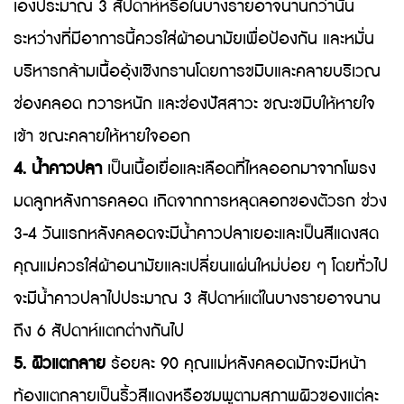
เองประมาณ 3 สัปดาห์หรือในบางรายอาจนานกว่านั้น
ระหว่างที่มีอาการนี้ควรใส่ผ้าอนามัยเพื่อป้องกัน และหมั่น
บริหารกล้ามเนื้ออุ้งเชิงกรานโดยการขมิบและคลายบริเวณ
ช่องคลอด ทวารหนัก และช่องปัสสาวะ ขณะขมิบให้หายใจ
เข้า ขณะคลายให้หายใจออก
4. น้ำคาวปลา
เป็นเนื้อเยื่อและเลือดที่ไหลออกมาจากโพรง
มดลูกหลังการคลอด เกิดจากการหลุดลอกของตัวรก ช่วง
3-4 วันแรกหลังคลอดจะมีน้ำคาวปลาเยอะและเป็นสีแดงสด
คุณแม่ควรใส่ผ้าอนามัยและเปลี่ยนแผ่นใหม่บ่อย ๆ โดยทั่วไป
จะมีน้ำคาวปลาไปประมาณ 3 สัปดาห์แต่ในบางรายอาจนาน
ถึง 6 สัปดาห์แตกต่างกันไป
5. ผิวแตกลาย
ร้อยละ 90 คุณแม่หลังคลอดมักจะมีหน้า
ท้องแตกลายเป็นริ้วสีแดงหรือชมพูตามสภาพผิวของแต่ละ