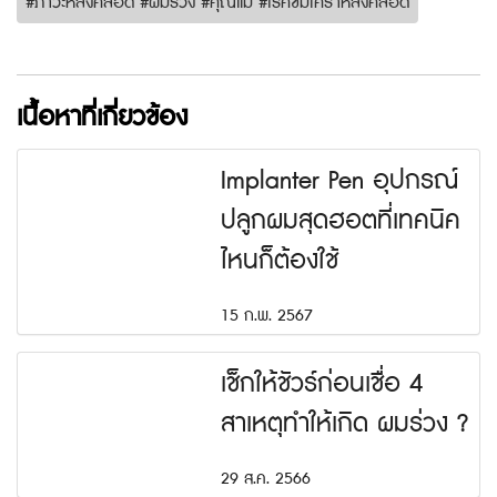
#ภาวะหลังคลอด #ผมร่วง #คุณแม่ #โรคซึมเศร้าหลังคลอด
เนื้อหาที่เกี่ยวข้อง
Implanter Pen อุปกรณ์
ปลูกผมสุดฮอตที่เทคนิค
ไหนก็ต้องใช้
15 ก.พ. 2567
เช็กให้ชัวร์ก่อนเชื่อ 4
สาเหตุทำให้เกิด ผมร่วง ?
29 ส.ค. 2566